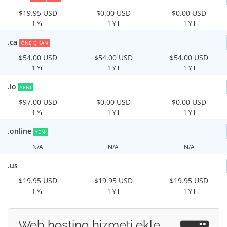
$19.95 USD
$0.00 USD
$0.00 USD
1 Yıl
1 Yıl
1 Yıl
.ca
ÖNE ÇIKAN
$54.00 USD
$54.00 USD
$54.00 USD
1 Yıl
1 Yıl
1 Yıl
.io
YENI
$97.00 USD
$0.00 USD
$0.00 USD
1 Yıl
1 Yıl
1 Yıl
.online
YENI
N/A
N/A
N/A
.us
$19.95 USD
$19.95 USD
$19.95 USD
1 Yıl
1 Yıl
1 Yıl
Web hosting hizmeti ekle